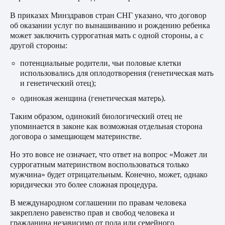
В приказах Минздравов стран СНГ указано, что договор
об оказании услуг по вынашиванию и рождению ребенка
может заключить суррогатная мать с одной стороны, а с
другой стороны:
потенциальные родители, чьи половые клетки
использовались для оплодотворения (генетическая мать
и генетический отец);
одинокая женщина (генетическая матерь).
Таким образом, одинокий биологический отец не
упоминается в законе как возможная отдельная сторона
договора о замещающем материнстве.
Но это вовсе не означает, что ответ на вопрос «Может ли
суррогатным материнством воспользоваться только
мужчина» будет отрицательным. Конечно, может, однако
юридически это более сложная процедура.
В международном соглашении по правам человека
закреплено равенство прав и свобод человека и
гражданина независимо от пола или семейного