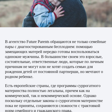
В агентство Future Parents обращаются не только семейные
пары с диагностированным бесплодием: помощью
замещающих матерей нередко готовы воспользоваться
одинокие мужчины
. В большинстве своем это взрослые,
состоятельные, ответственные люди, которые по личным
причинам не могут или не хотят создать семью для
рождения детей от постоянной партнерши, но мечтают о
родном ребенке.
Есть европейские страны, где программы суррогатного
материнства полностью легальны, причем как на
коммерческой, так и некоммерческой основе. Однако
поскольку отдельные законы о суррогатном материнстве
пока не приняты, сохраняются сложности с трактовкой
норм семейного и гражданского права.