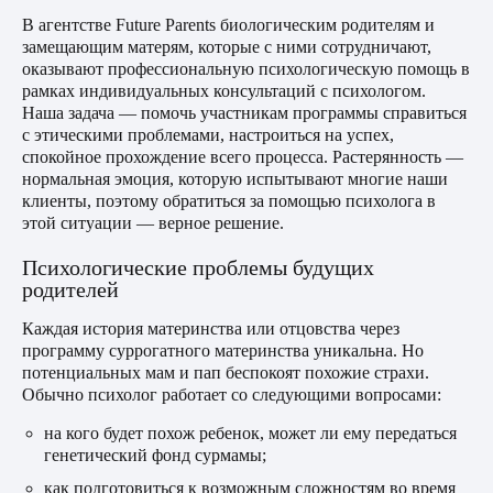
В агентстве Future Parents биологическим родителям и
замещающим матерям, которые с ними сотрудничают,
оказывают профессиональную психологическую помощь в
рамках индивидуальных консультаций с психологом.
Наша задача — помочь участникам программы справиться
с этическими проблемами, настроиться на успех,
спокойное прохождение всего процесса. Растерянность —
нормальная эмоция, которую испытывают многие наши
клиенты, поэтому обратиться за помощью психолога в
этой ситуации — верное решение.
Психологические проблемы будущих
родителей
Каждая история материнства или отцовства через
программу суррогатного материнства уникальна. Но
потенциальных мам и пап беспокоят похожие страхи.
Обычно психолог работает со следующими вопросами:
на кого будет похож ребенок, может ли ему передаться
генетический фонд сурмамы;
как подготовиться к возможным сложностям во время