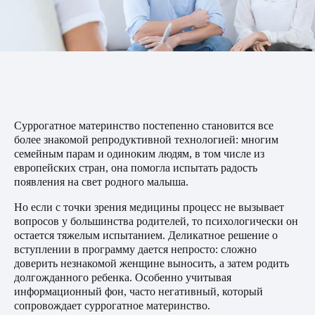
Суррогатное материнство постепенно становится все
более знакомой репродуктивной технологией: многим
семейным парам и одиноким людям, в том числе из
европейских стран, она помогла испытать радость
появления на свет родного малыша.
Но если с точки зрения медицины процесс не вызывает
вопросов у большинства родителей, то психологически он
остается тяжелым испытанием. Деликатное решение о
вступлении в программу дается непросто: сложно
доверить незнакомой женщине выносить, а затем родить
долгожданного ребенка. Особенно учитывая
информационный фон, часто негативный, который
сопровождает суррогатное материнство.