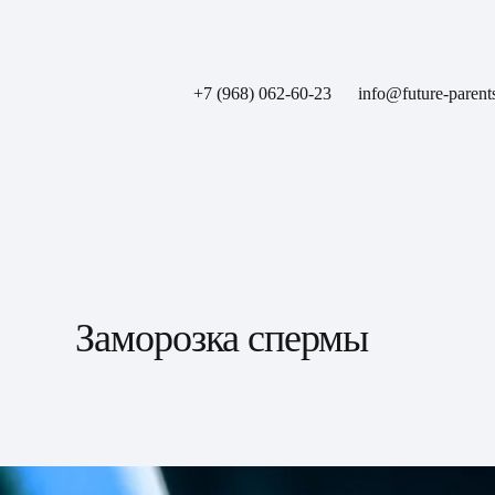
+7 (968) 062-60-23
info@future-parent
Заморозка спермы