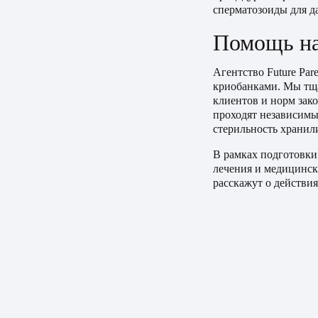
сперматозоиды для д
Помощь на
Агентство Future Pa
криобанками. Мы тща
клиентов и норм зак
проходят независимый
стерильность хранил
В рамках подготовки
лечения и медицинск
расскажут о действия