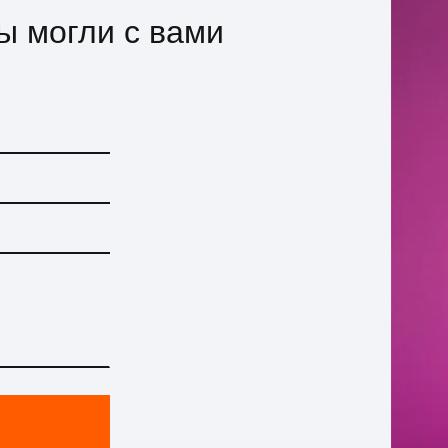
мы могли с вами
!