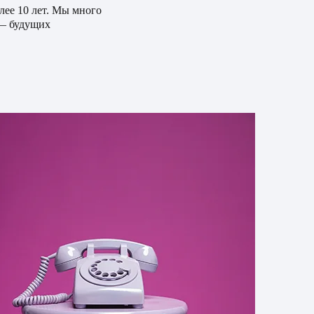
лее 10 лет. Мы много
 — будущих