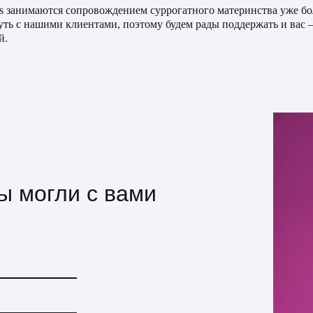
ts занимаются сопровождением суррогатного материнства уже бо
путь с нашими клиентами, поэтому будем рады поддержать и вас
й.
мы могли с вами
!