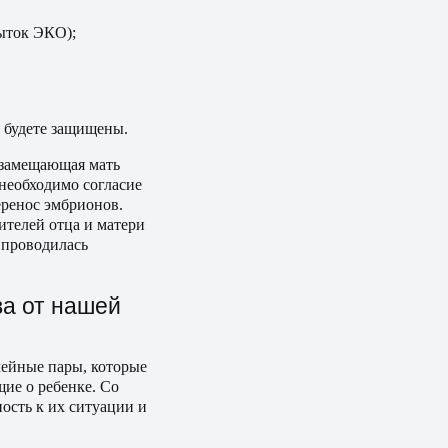
пыток ЭКО);
ы будете защищены.
 замещающая мать
 необходимо согласие
еренос эмбрионов.
ителей отца и матери
 проводилась
а от нашей
мейные пары, которые
ие о ребенке. Со
ость к их ситуации и