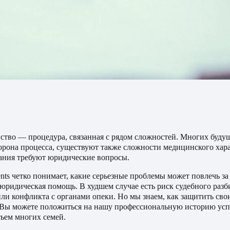
ство — процедура, связанная с рядом сложностей. Многих буду
торона процесса, существуют также сложности медицинского хара
ания требуют юридические вопросы.
ents четко понимает, какие серьезные проблемы может повлечь за
юридическая помощь. В худшем случае есть риск судебного разби
ли конфликта с органами опеки. Но мы знаем, как защитить сво
Вы можете положиться на нашу профессиональную историю успе
тьем многих семей.