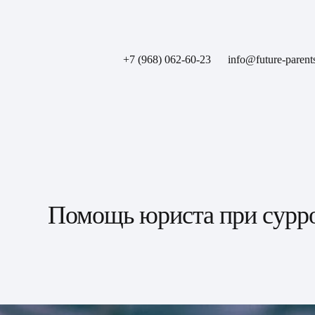
+7 (968) 062-60-23
info@future-parent
Помощь юриста при сурро