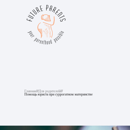
Главная
///
Для родителей
///
Помощь юриста при суррогатном материнстве