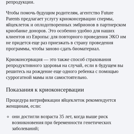
репродукции.
Чтобы помочь будущим родителям, агентство Future
Parents предлагает услугу криоконсервации спермы,
яйцеклеток и оплодотворенных эмбрионов в партнерском
криобанке доноров. Это особенно удобно для наших
клиентов из Европы: для повторного проведения ЭКО им
не придется еще раз приезжать в страну проведения
программы, чтобы заново сдать биоматериал.
Криоконсервация — это также способ страхования
репродуктивного здоровья на случай, если в будущем вы
решитесь на рождение еще одного ребенка с помощью
суррогатной мамы или самостоятельно.
Показания к криоконсервации
Процедура витрификации яйцеклеток рекомендуется
женщинам, если:
они достигли возраста 35 лет, когда выше риск
возникновения при беременности генетических
заболеваний;