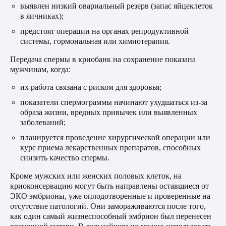
выявлен низкий овариальный резерв (запас яйцеклеток
в яичниках);
предстоят операции на органах репродуктивной
системы, гормональная или химиотерапия.
Передача спермы в криобанк на сохранение показана
мужчинам, когда:
их работа связана с риском для здоровья;
показатели спермограммы начинают ухудшаться из-за
образа жизни, вредных привычек или выявленных
заболеваний;
планируется проведение хирургической операции или
курс приема лекарственных препаратов, способных
снизить качество спермы.
Кроме мужских или женских половых клеток, на
криоконсервацию могут быть направлены оставшиеся от
ЭКО эмбрионы, уже оплодотворенные и проверенные на
отсутствие патологий. Они замораживаются после того,
как один самый жизнеспособный эмбрион был перенесен