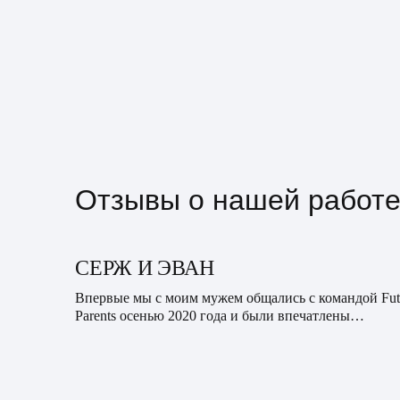
Отзывы о нашей работ
СЕРЖ И ЭВАН
Впервые мы с моим мужем общались с командой Fut
Parents осенью 2020 года и были впечатлены
профессионализмом, сочувствием и вниманием наш
куратора. Видно было, что он действи...