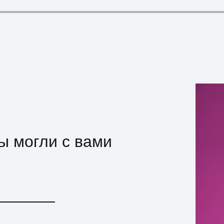
мы могли с вами
!