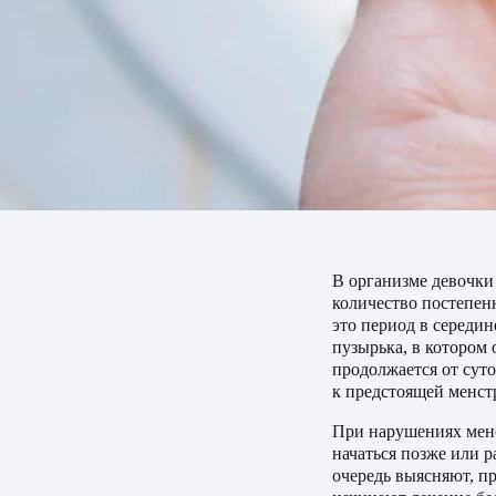
В организме девочки
количество постепен
это период в середин
пузырька, в котором
продолжается от суто
к предстоящей менст
При нарушениях менс
начаться позже или 
очередь выясняют, пр