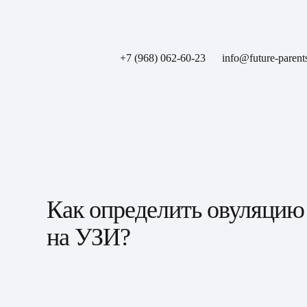
+7 (968) 062-60-23
info@future-parent
Как определить овуляцию
на УЗИ?