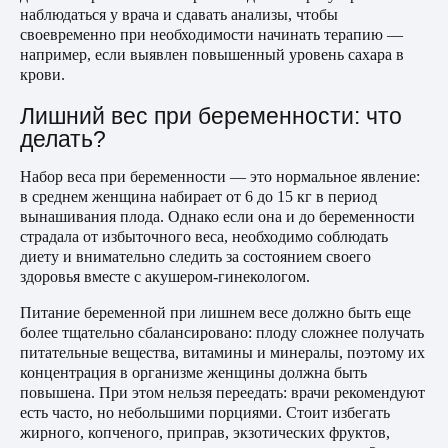
наблюдаться у врача и сдавать анализы, чтобы
своевременно при необходимости начинать терапию —
например, если выявлен повышенный уровень сахара в
крови.
Лишний вес при беременности: что
делать?
Набор веса при беременности — это нормальное явление:
в среднем женщина набирает от 6 до 15 кг в период
вынашивания плода. Однако если она и до беременности
страдала от избыточного веса, необходимо соблюдать
диету и внимательно следить за состоянием своего
здоровья вместе с акушером-гинекологом.
Питание беременной при лишнем весе должно быть еще
более тщательно сбалансировано: плоду сложнее получать
питательные вещества, витамины и минералы, поэтому их
концентрация в организме женщины должна быть
повышена. При этом нельзя переедать: врачи рекомендуют
есть часто, но небольшими порциями. Стоит избегать
жирного, копченого, приправ, экзотических фруктов,