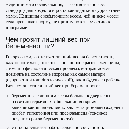
медицинского обследования, — соответствие веса
стандарту для возраста и роста кандидатки в суррогатные
мамы. Женщины с избыточным весом, чей индекс массы
тела превышает норму, не принимаются к участию в
программе.
Чем грозит лишний вес при
беременности?
Говоря о том, как влияет лишний вес на беременность,
важно понимать, что это — не вопрос красоты женщины,
а именно физиологическая проблема, которая может
повлиять на состояние здоровья как самой матери
(суррогатной или биологической), так и будущего ребенка.
Вот чем опасен лишний вес при беременности:
беременные с лишним весом больше подвержены
развитию серьезных заболеваний во время
вынашивания плода, таких как гестационный сахарный
диабет, гипертония или преэклампсия (токсикоз
поздних сроков беременности);
у них нарушается работа сердечно-сосудистой,