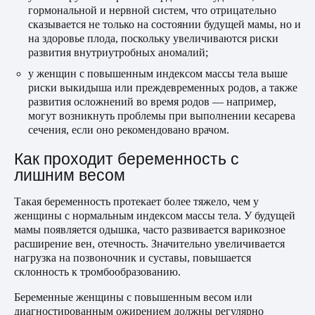
гормональной и нервной систем, что отрицательно
сказывается не только на состоянии будущей мамы, но и
на здоровье плода, поскольку увеличиваются риски
развития внутриутробных аномалий;
у женщин с повышенным индексом массы тела выше
риски выкидыша или преждевременных родов, а также
развития осложнений во время родов — например,
могут возникнуть проблемы при выполнении кесарева
сечения, если оно рекомендовано врачом.
Как проходит беременность с
лишним весом
Такая беременность протекает более тяжело, чем у
женщины с нормальным индексом массы тела. У будущей
мамы появляется одышка, часто развивается варикозное
расширение вен, отечность. Значительно увеличивается
нагрузка на позвоночник и суставы, повышается
склонность к тромбообразованию.
Беременные женщины с повышенным весом или
диагностированным ожирением должны регулярно