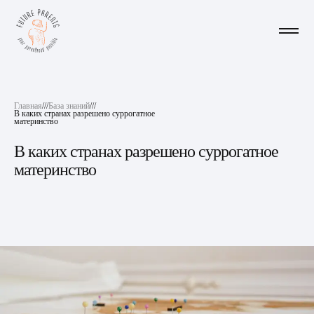
Главная
///
База знаний
///
В каких странах разрешено суррогатное
материнство
В каких странах разрешено суррогатное
материнство