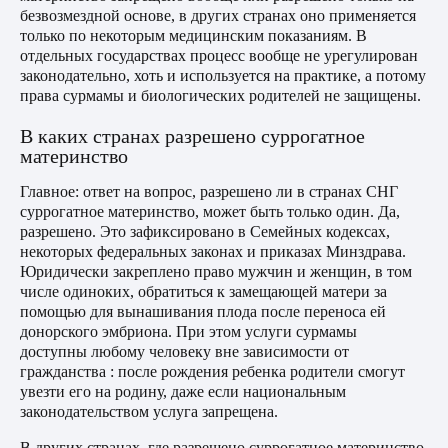
безвозмездной основе, в других странах оно применяется
только по некоторым медицинским показаниям. В
отдельных государствах процесс вообще не урегулирован
законодательно, хоть и используется на практике, а потому
права сурмамы и биологических родителей не защищены.
В каких странах разрешено суррогатное
материнство
Главное: ответ на вопрос, разрешено ли в странах СНГ
суррогатное материнство, может быть только один. Да,
разрешено. Это зафиксировано в Семейных кодексах,
некоторых федеральных законах и приказах Минздрава.
Юридически закреплено право мужчин и женщин, в том
числе одиноких, обратиться к замещающей матери за
помощью для вынашивания плода после переноса ей
донорского эмбриона. При этом услуги сурмамы
доступны любому человеку вне зависимости от
гражданства : после рождения ребенка родители смогут
увезти его на родину, даже если национальным
законодательством услуга запрещена.
В других странах, где разрешено суррогатное материнство,