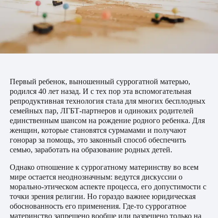
Первый ребенок, выношенный суррогатной матерью,
родился 40 лет назад. И с тех пор эта вспомогательная
репродуктивная технология стала для многих бесплодных
семейных пар, ЛГБТ-партнеров и одиноких родителей
единственным шансом на рождение родного ребенка. Для
женщин, которые становятся сурмамами и получают
гонорар за помощь, это законный способ обеспечить
семью, заработать на образование родных детей.
Однако отношение к суррогатному материнству во всем
мире остается неоднозначным: ведутся дискуссии о
морально-этическом аспекте процесса, его допустимости с
точки зрения религии. Но гораздо важнее юридическая
обоснованность его применения. Где-то суррогатное
материнство запрещено вообще или разрешено только на