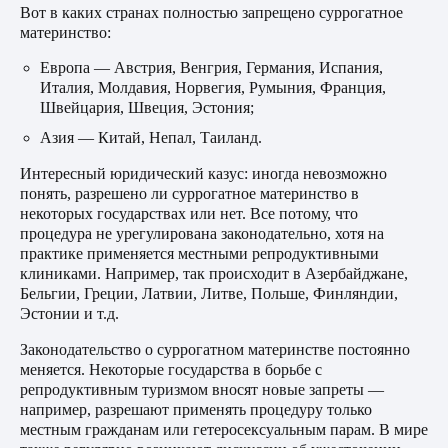
Вот в каких странах полностью запрещено суррогатное
материнство:
Европа — Австрия, Венгрия, Германия, Испания,
Италия, Молдавия, Норвегия, Румыния, Франция,
Швейцария, Швеция, Эстония;
Азия — Китай, Непал, Таиланд.
Интересный юридический казус: иногда невозможно
понять, разрешено ли суррогатное материнство в
некоторых государствах или нет. Все потому, что
процедура не урегулирована законодательно, хотя на
практике применяется местными репродуктивными
клиниками. Например, так происходит в Азербайджане,
Бельгии, Греции, Латвии, Литве, Польше, Финляндии,
Эстонии и т.д.
Законодательство о суррогатном материнстве постоянно
меняется. Некоторые государства в борьбе с
репродуктивным туризмом вносят новые запреты —
например, разрешают применять процедуру только
местным гражданам или гетеросексуальным парам. В мире