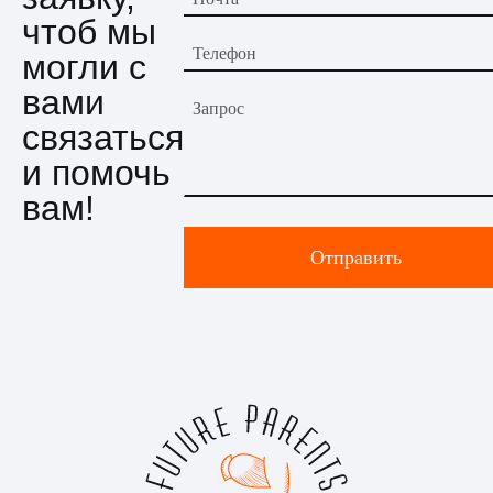
чтоб мы
Телефон
могли с
вами
Запрос
связаться
и помочь
вам!
Отправить