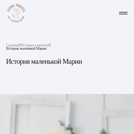
Главная
///
Истории клиентов
///
История маленькой Марии
История маленькой Марии