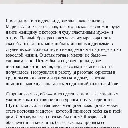
Я всегда мечтал о дочери, даже знал, как ее назову —
Мария. А вот чего не знал, так это насколько сложно будет
найти женщину, с которой я буду счастливым мужем и
отцом. Первый брак распался через четыре года после
свадьбы: оказалось, можно быть хорошими друзьями в
студенческой молодости, но не надежными партнерами во
взрослой жизни. О детях тогда и мысли не было —
слишком рано. Потом были еще женщины, даже
постоянные отношения, однако создать семью так и не
получилось. Погрузился в работу (я работаю юристом в
крупном европейском издательском доме), а, когда
немного выдохнул, оказалось, я одинокий холостяк 45 лет.
Старшие сестры, обе — многодетные мамы, за семейным
ужином как-то заговорили о суррогатном материнстве.
Шутили: мол, для тебя такая женщина-помощница может
стать настоящим аистом, который принесет ребенка в твой
дом. И я задумался: а почему бы и нет? Я взрослый,
обеспеченный мужчина, без серьезных проблем со