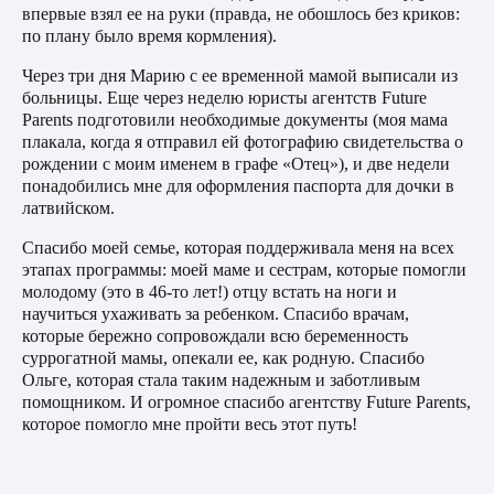
впервые взял ее на руки (правда, не обошлось без криков:
по плану было время кормления).
Через три дня Марию с ее временной мамой выписали из
больницы. Еще через неделю юристы агентств Future
Parents подготовили необходимые документы (моя мама
плакала, когда я отправил ей фотографию свидетельства о
рождении с моим именем в графе «Отец»), и две недели
понадобились мне для оформления паспорта для дочки в
латвийском.
Спасибо моей семье, которая поддерживала меня на всех
этапах программы: моей маме и сестрам, которые помогли
молодому (это в 46-то лет!) отцу встать на ноги и
научиться ухаживать за ребенком. Спасибо врачам,
которые бережно сопровождали всю беременность
суррогатной мамы, опекали ее, как родную. Спасибо
Ольге, которая стала таким надежным и заботливым
помощником. И огромное спасибо агентству Future Parents,
которое помогло мне пройти весь этот путь!